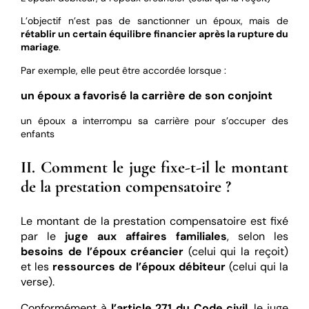
L’objectif n’est pas de sanctionner un époux, mais de
rétablir un certain équilibre financier après la rupture du
mariage
.
Par exemple, elle peut être accordée lorsque :
un époux a favorisé la carrière de son conjoint
un époux a interrompu sa carrière pour s’occuper des
enfants
II. Comment le juge fixe-t-il le montant
de la prestation compensatoire ?
Le montant de la prestation compensatoire est fixé
par le
juge aux affaires familiales
, selon les
besoins de l’époux créancier
(celui qui la reçoit)
et les
ressources de l’époux débiteur
(celui qui la
verse).
Conformément à
l’article 271 du Code civil
, le juge