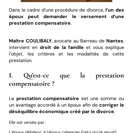
Dans le cadre d’une procédure de divorce,
l’un des
époux peut demander le versement d’une
prestation compensatoire
.
Maître COULIBALY
, avocate au Barreau de
Nantes
,
intervient en
droit de la famille
et vous explique
l’objet, les critères et les modalités de cette
prestation.
I. Qu’est-ce que la prestation
compensatoire ?
La
prestation compensatoire
est une somme ou
un avantage accordé à un époux afin de
corriger le
déséquilibre économique créé par le divorce
.
Elle est versée par :
L’époux débiteur, à l’époux créancier (celui qui la reçoit)