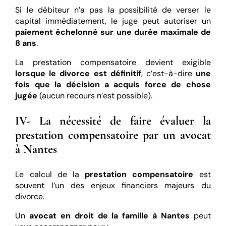
Si le débiteur n’a pas la possibilité de verser le
capital immédiatement, le juge peut autoriser un
paiement échelonné sur une durée maximale de
8 ans
.
La prestation compensatoire devient exigible
lorsque le divorce est définitif
, c’est-à-dire
une
fois que la décision a acquis force de chose
jugée
(aucun recours n’est possible).
IV- La nécessité de faire évaluer la
prestation compensatoire par un avocat
à Nantes
Le calcul de la
prestation compensatoire
est
souvent l’un des enjeux financiers majeurs du
divorce.
Un
avocat en droit de la famille à Nantes
peut