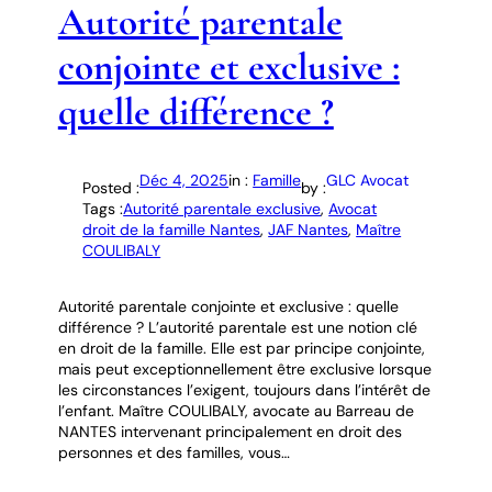
Autorité parentale
conjointe et exclusive :
quelle différence ?
Déc 4, 2025
in :
Famille
GLC Avocat
Posted :
by :
Tags :
Autorité parentale exclusive
, 
Avocat
droit de la famille Nantes
, 
JAF Nantes
, 
Maître
COULIBALY
Autorité parentale conjointe et exclusive : quelle
différence ? L’autorité parentale est une notion clé
en droit de la famille. Elle est par principe conjointe,
mais peut exceptionnellement être exclusive lorsque
les circonstances l’exigent, toujours dans l’intérêt de
l’enfant. Maître COULIBALY, avocate au Barreau de
NANTES intervenant principalement en droit des
personnes et des familles, vous…