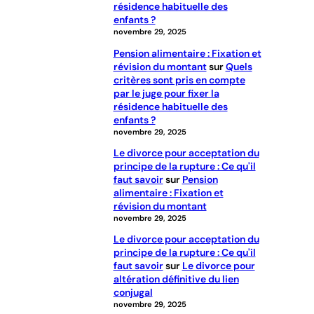
résidence habituelle des
enfants ?
novembre 29, 2025
Pension alimentaire : Fixation et
révision du montant
sur
Quels
critères sont pris en compte
par le juge pour fixer la
résidence habituelle des
enfants ?
novembre 29, 2025
Le divorce pour acceptation du
principe de la rupture : Ce qu'il
faut savoir
sur
Pension
alimentaire : Fixation et
révision du montant
novembre 29, 2025
Le divorce pour acceptation du
principe de la rupture : Ce qu'il
faut savoir
sur
Le divorce pour
altération définitive du lien
conjugal
novembre 29, 2025