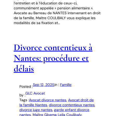
l’entretien et à l’éducation de ceux-ci,
communément appelée « pension alimentaire ».
Avocate au Barreau de NANTES intervenant en droit
de la famille, Maître COULIBALY vous explique les
modalités de sa fixation et…
Divorce contentieux à
Nantes: procédure et
délais
Sep 12, 2025
in :
Famille
Posted :
GLC Avocat
by :
Tags :
Avocat divorce nantes
, 
Avocat droit de
la famille Nantes
, 
divorce contentieux nantes
, 
divorce juge nantes
, 
garde enfant divorce
nantes
, 
Maître Gbema Leila Coulibaly
, 