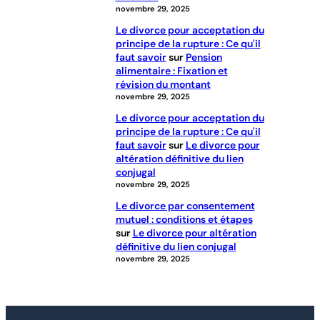
novembre 29, 2025
Le divorce pour acceptation du
principe de la rupture : Ce qu'il
faut savoir
sur
Pension
alimentaire : Fixation et
révision du montant
novembre 29, 2025
Le divorce pour acceptation du
principe de la rupture : Ce qu'il
faut savoir
sur
Le divorce pour
altération définitive du lien
conjugal
novembre 29, 2025
Le divorce par consentement
mutuel : conditions et étapes
sur
Le divorce pour altération
définitive du lien conjugal
novembre 29, 2025