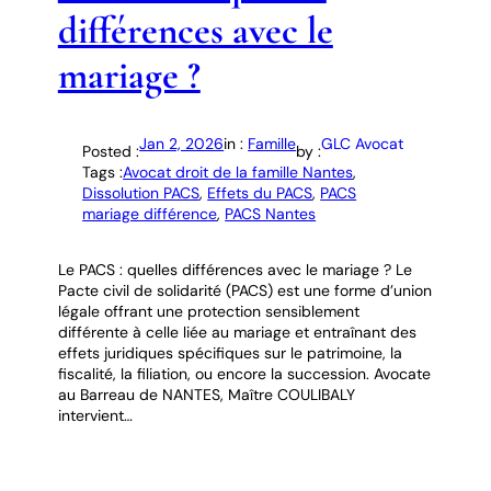
différences avec le
mariage ?
Jan 2, 2026
in :
Famille
GLC Avocat
Posted :
by :
Tags :
Avocat droit de la famille Nantes
, 
Dissolution PACS
, 
Effets du PACS
, 
PACS
mariage différence
, 
PACS Nantes
Le PACS : quelles différences avec le mariage ? Le
Pacte civil de solidarité (PACS) est une forme d’union
légale offrant une protection sensiblement
différente à celle liée au mariage et entraînant des
effets juridiques spécifiques sur le patrimoine, la
fiscalité, la filiation, ou encore la succession. Avocate
au Barreau de NANTES, Maître COULIBALY
intervient…