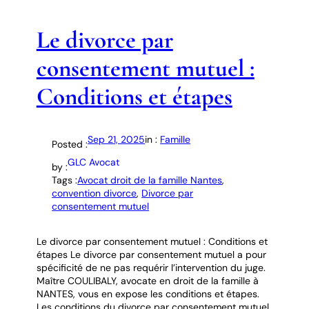
Le divorce par
consentement mutuel :
Conditions et étapes
Sep 21, 2025
in :
Famille
Posted :
GLC Avocat
by :
Tags :
Avocat droit de la famille Nantes
, 
convention divorce
, 
Divorce par
consentement mutuel
Le divorce par consentement mutuel : Conditions et
étapes Le divorce par consentement mutuel a pour
spécificité de ne pas requérir l’intervention du juge.
Maître COULIBALY, avocate en droit de la famille à
NANTES, vous en expose les conditions et étapes.
Les conditions du divorce par consentement mutuel