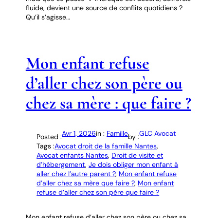
fluide, devient une source de conflits quotidiens ?
Qu’il s’agisse…
Mon enfant refuse
d’aller chez son père ou
chez sa mère : que faire ?
Avr 1, 2026
in :
Famille
GLC Avocat
Posted :
by :
Tags :
Avocat droit de la famille Nantes
, 
Avocat enfants Nantes
, 
Droit de visite et
d’hébergement
, 
Je dois obliger mon enfant à
aller chez l’autre parent ?
, 
Mon enfant refuse
d’aller chez sa mère que faire ?
, 
Mon enfant
refuse d’aller chez son père que faire ?
Mon enfant refuse d’aller chez son père ou chez sa