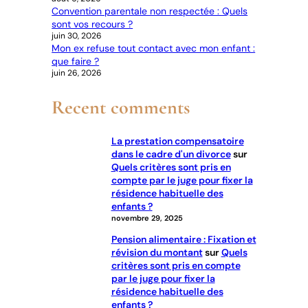
Convention parentale non respectée : Quels
sont vos recours ?
juin 30, 2026
Mon ex refuse tout contact avec mon enfant :
que faire ?
juin 26, 2026
Recent comments
La prestation compensatoire
dans le cadre d'un divorce
sur
Quels critères sont pris en
compte par le juge pour fixer la
résidence habituelle des
enfants ?
novembre 29, 2025
Pension alimentaire : Fixation et
révision du montant
sur
Quels
critères sont pris en compte
par le juge pour fixer la
résidence habituelle des
enfants ?